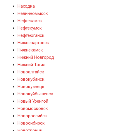
Находка
Невинномысск
Нефтекамск
Нефтекумск
Нефтеюганск
Нижневартовск
Нижнекамск
Нижний Новгород
Нижний Тагил
Новоалтайск
Новокубанск
Новокузнецк
Новокуйбышевск
Новый Уренгой
Новомосковск
Новороссийск
Новосибирск
Новотроицк