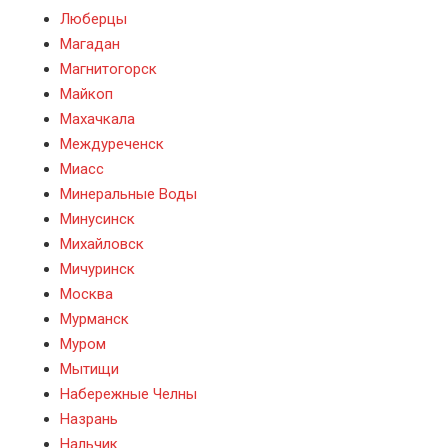
Люберцы
Магадан
Магнитогорск
Майкоп
Махачкала
Междуреченск
Миасс
Минеральные Воды
Минусинск
Михайловск
Мичуринск
Москва
Мурманск
Муром
Мытищи
Набережные Челны
Назрань
Нальчик