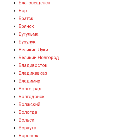
Благовещенск
Бор
Братск
Брянск
Бугульма
Бузулук
Великие Луки
Великий Новгород
Владивосток
Владикавказ
Владимир
Волгоград
Волгодонск
Волжский
Вологда
Вольск
Воркута
Воронеж