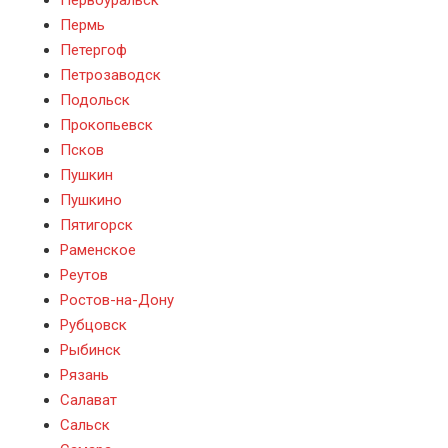
Первоуральск
Пермь
Петергоф
Петрозаводск
Подольск
Прокопьевск
Псков
Пушкин
Пушкино
Пятигорск
Раменское
Реутов
Ростов-на-Дону
Рубцовск
Рыбинск
Рязань
Салават
Сальск