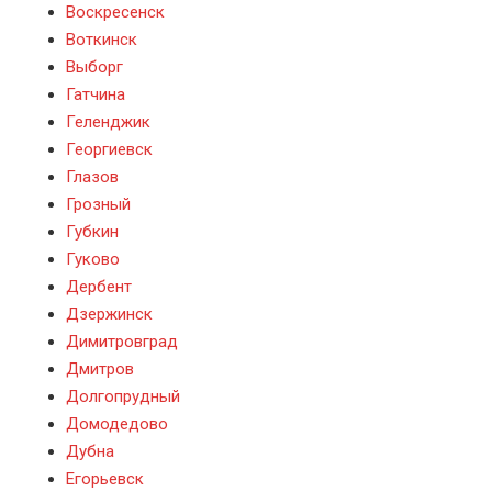
Воскресенск
Воткинск
Выборг
Гатчина
Геленджик
Георгиевск
Глазов
Грозный
Губкин
Гуково
Дербент
Дзержинск
Димитровград
Дмитров
Долгопрудный
Домодедово
Дубна
Егорьевск