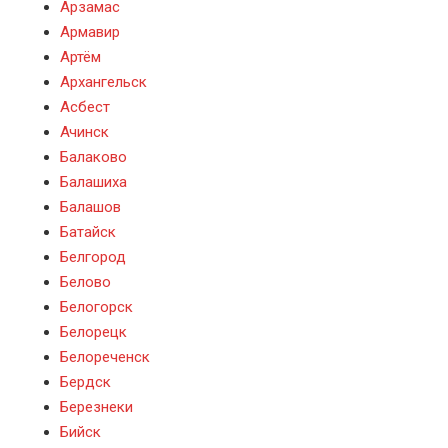
Арзамас
Армавир
Артём
Архангельск
Асбест
Ачинск
Балаково
Балашиха
Балашов
Батайск
Белгород
Белово
Белогорск
Белорецк
Белореченск
Бердск
Березнеки
Бийск