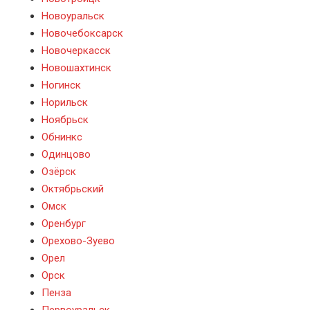
Новоуральск
Новочебоксарск
Новочеркасск
Новошахтинск
Ногинск
Норильск
Ноябрьск
Обнинкс
Одинцово
Озёрск
Октябрьский
Омск
Оренбург
Орехово-Зуево
Орел
Орск
Пенза