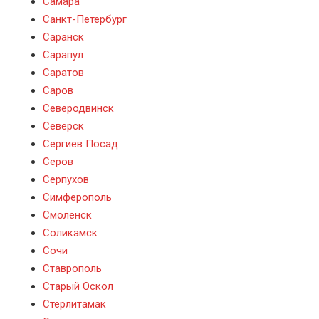
Самара
Санкт-Петербург
Саранск
Сарапул
Саратов
Саров
Северодвинск
Северск
Сергиев Посад
Серов
Серпухов
Симферополь
Смоленск
Соликамск
Сочи
Ставрополь
Старый Оскол
Стерлитамак