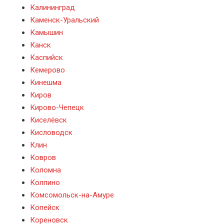
Калининград
Каменск-Уральский
Камышин
Канск
Каспийск
Кемерово
Кинешма
Киров
Кирово-Чепецк
Киселёвск
Кисловодск
Клин
Ковров
Коломна
Колпино
Комсомольск-на-Амуре
Копейск
Кореновск