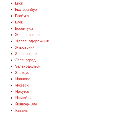
Ейск
Екатеринбург
Елабуга
Елец
Ессентуки
Железногорск
Железнодорожный
Жуковский
Зеленогорск
Зеленоград
Зеленодольск
Златоуст
Иваново
Ижевск
Иркутск
Ишимбай
Йошкар-Ола
Казань