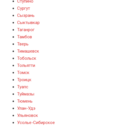
Ступино
Сургут
Сызрань
Сыктывкар
Таганрог
Тамбов
Тверь
Тимашевск
Тобольск
Тольятти
Томск
Троицк
Туапс
Туймазы
Тюмень
Улан-Удэ
Ульяновск
Усолье-Сибирское