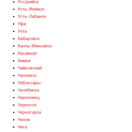
Уссурийск
Усть-Илимск
Усть-Лабинск
Уфа
Ухта
Хабаровск
Ханты-Мансийск
Хасавюрт
Химки
Чайковский
Чапаевск
Чебоксары
Челябинск
Череповец
Черкесск
Черногорск
Чехов
Чита