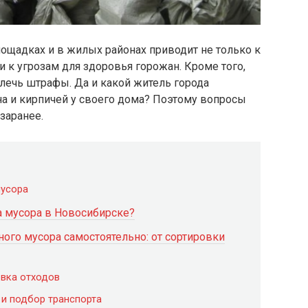
ощадках и в жилых районах приводит не только к
к угрозам для здоровья горожан. Кроме того,
ечь штрафы. Да и какой житель города
на и кирпичей у своего дома? Поэтому вопросы
заранее.
мусора
 мусора в Новосибирске?
ого мусора самостоятельно: от сортировки
овка отходов
 и подбор транспорта