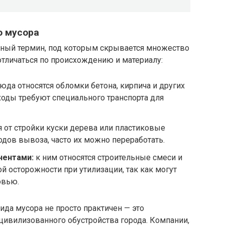
о мусора
ьный термин, под которым скрывается множество
отличаться по происхождению и материалу:
юда относятся обломки бетона, кирпича и других
ходы требуют специального транспорта для
 от стройки куски дерева или пластиковые
дов вывоза, часто их можно переработать.
нентами:
к ним относятся строительные смеси и
й осторожности при утилизации, так как могут
овью.
да мусора не просто практичен — это
 цивилизованного обустройства города. Компании,