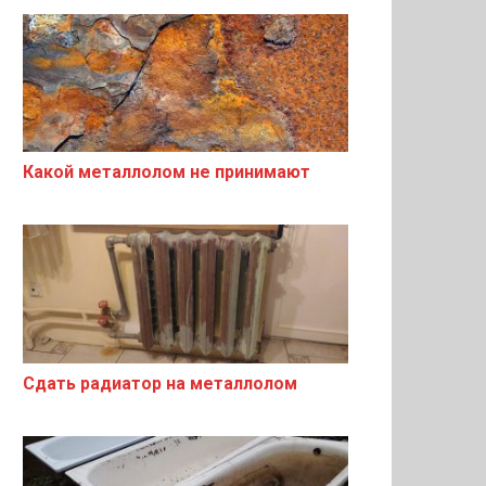
Какой металлолом не принимают
Сдать радиатор на металлолом