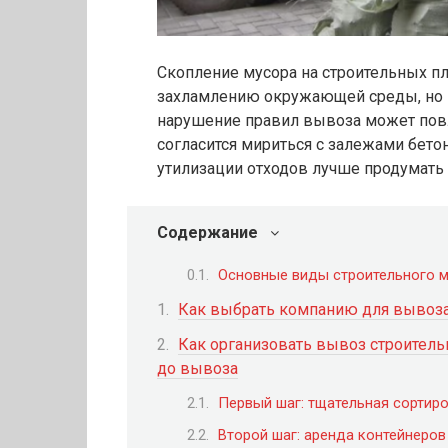
Скопление мусора на строительных пл
захламлению окружающей среды, но и 
нарушение правил вывоза может повл
согласится мириться с залежами бето
утилизации отходов лучше продумать 
Содержание
Основные виды строительного 
Как выбрать компанию для вывоза
Как организовать вывоз строительн
до вывоза
Первый шаг: тщательная сортир
Второй шаг: аренда контейнеров