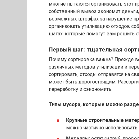
многие пытаются организовать этот п
собственный вывоз экономит деньги,
возможных штрафах за нарушение пра
организовать утилизацию отходов с
шагах, которые помогут вам решить эт
Первый шаг: тщательная сорт
Почему сортировка важна? Прежде все
различных методов утилизации и пере
сортировать, отходы отправятся на сва
может быть дорогостоящим. Рассортир
переработку и сэкономить.
Типы мусора, которые можно разде
Крупные строительные мате
можно частично использовать 
Металлы:
остатки труб, прово