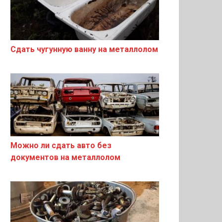
Сдать чугунную ванну на металлолом
Можно ли сдать авто без
документов на металлолом