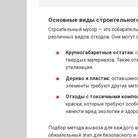
Основные виды строительног
Строительный мусор — это собирател
различных видов отходов. Они могут 
Крупногабаритные остатки:
с
твердых материалов. Такие от
утилизации.
Дерево и пластик:
оставшиеся
элементы требуют других мето
Отходы с токсичными компо
краски, которые требуют особо
нанести вред экологии и здор
Подбор метода вывоза для каждого ви
обязательный этап для безопасного и