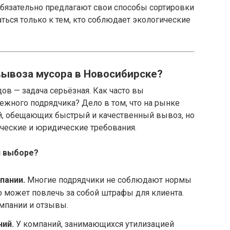
 обязательно предлагают свои способы сортировки
ться только к тем, кто соблюдает экологические
вывоза мусора в Новосибирске?
ов — задача серьёзная. Как часто вы
ежного подрядчика? Дело в том, что на рынке
й, обещающих быстрый и качественный вывоз, но
ческие и юридические требования.
и выборе?
пании.
Многие подрядчики не соблюдают нормы
то может повлечь за собой штрафы для клиента.
мпании и отзывы.
ний.
У компаний, занимающихся утилизацией