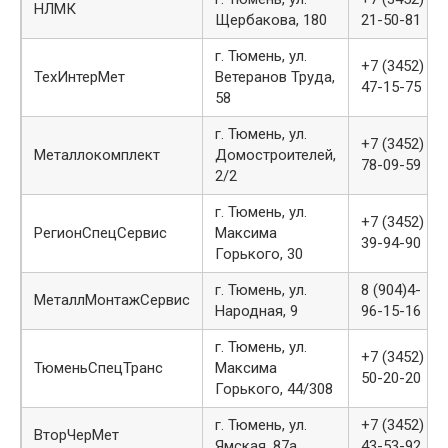
НЛМК
Щербакова, 180
21-50-81
г. Тюмень, ул.
+7 (3452)
ТехИнтерМет
Ветеранов Труда,
47-15-75
58
г. Тюмень, ул.
+7 (3452)
Металлокомплект
Домостроителей,
78-09-59
2/2
г. Тюмень, ул.
+7 (3452)
РегионСпецСервис
Максима
39-94-90
Горького, 30
г. Тюмень, ул.
8 (904)4-
МеталлМонтажСервис
Народная, 9
96-15-16
г. Тюмень, ул.
+7 (3452)
ТюменьСпецТранс
Максима
50-20-20
Горького, 44/308
г. Тюмень, ул.
+7 (3452)
ВторЧерМет
Ямская, 87а
43-53-92