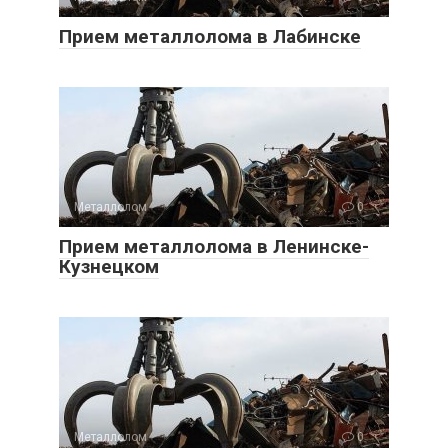
Прием металлолома в Лабинске
Металлолом
0
Прием металлолома в Ленинске-
Кузнецком
Металлолом
0