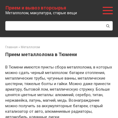
Перейти
Прием и вывоз вторсырья
к
Металлолом, макулатура, старые вещи
контенту
Поиск:
Главная
»
Металлолом
Прием металлолома в Тюмени
В Тюмени имеются пункты сбора металлолома, в которых
можно сдать черный металлолом: батареи отопления,
металлические трубы, чугунные ванны, металлические
шестерни, тяжелые болты и гайки. Можно даже принести
арматуру, бытовой лом, металлическую стружку. Больше
ценятся цветные металлы: алюминий, серебро, титан,
нержавейка, латунь, магний, медь. Вознаграждение
можно получить за аккумуляторные батареи, старый
катализатор от авто, алюминиевые радиаторы,
автомобиль, кованные диски.