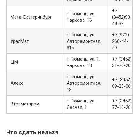
+7
г. Тюмень, ул.
Мета-Екатеринбург
(3452)90-
Чаркова, 16
44-38
г. Тюмень, ул.
+7 (922)
УралМет
Авторемонтная,
266-44-
31а
59
г. Тюмень, ул. Т.
+7 (3452)
ЦМ
Чаркова, 13
31-76-20
г. Тюмень, ул.
+7 (3452)
Алекс
Авторемонтная,
68-23-06
18
г. Тюмень, ул.
+7 (3452)
Вторметпром
Лесная, 1
77-16-26
Что сдать нельзя