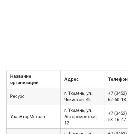
Название
Адрес
Телефон
организации
г. Тюмень, ул.
+7 (3452)
Ресурс
Чекистов, 42
62-50-18
г. Тюмень, ул.
+7 (3452)
УралВторМеталл
Авторемонтная,
53-16-47
12
г. Тюмень, ул.
+7 (3452)