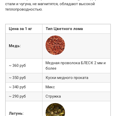
стали и чугуна, не магнитятся, обладают высокой
теплопроводностью.
Цена за 1 кг
Тип Цветного лома
Медь:
Медная проволока БЛЕСК 2 мм и
~ 360 руб
более
~ 350 руб
Куски медного проката
~ 340 руб
Микс
~ 290 руб
Стружка
Латунь: