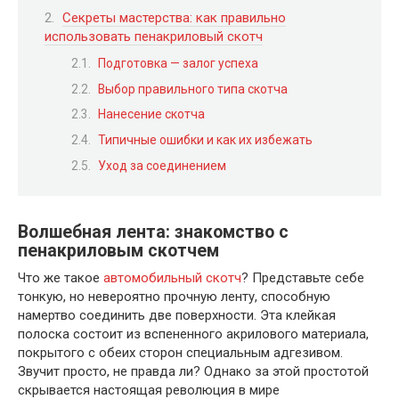
Секреты мастерства: как правильно
использовать пенакриловый скотч
Подготовка — залог успеха
Выбор правильного типа скотча
Нанесение скотча
Типичные ошибки и как их избежать
Уход за соединением
Волшебная лента: знакомство с
пенакриловым скотчем
Что же такое
автомобильный скотч
? Представьте себе
тонкую, но невероятно прочную ленту, способную
намертво соединить две поверхности. Эта клейкая
полоска состоит из вспененного акрилового материала,
покрытого с обеих сторон специальным адгезивом.
Звучит просто, не правда ли? Однако за этой простотой
скрывается настоящая революция в мире