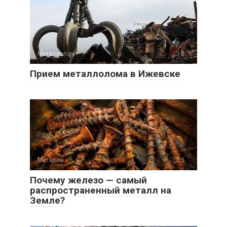
Металлолом
0
Прием металлолома в Ижевске
Металлы
0
Почему железо — самый
распространенный металл на
Земле?