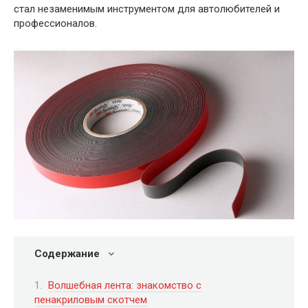
стал незаменимым инструментом для автолюбителей и
профессионалов.
Содержание
Волшебная лента: знакомство с
пенакриловым скотчем