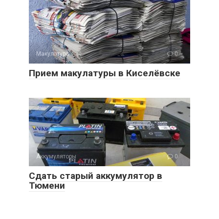
Макулатура
0
Прием макулатуры в Киселёвске
Аккумуляторы
0
Сдать старый аккумулятор в
Тюмени