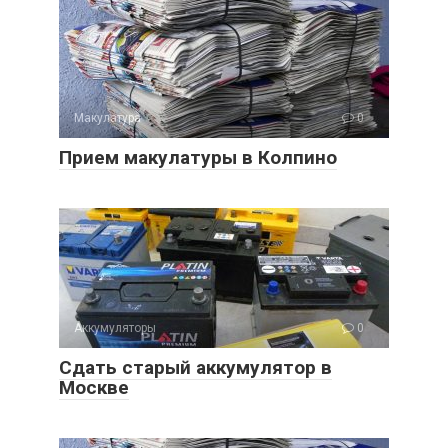
Макулатура
0
Прием макулатуры в Колпино
Аккумуляторы
0
Сдать старый аккумулятор в
Москве