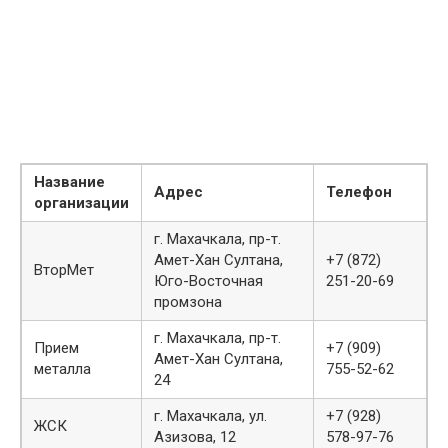
Название
Адрес
Телефон
организации
г. Махачкала, пр-т.
Амет-Хан Султана,
+7 (872)
ВторМет
Юго-Восточная
251-20-69
промзона
г. Махачкала, пр-т.
Прием
+7 (909)
Амет-Хан Султана,
металла
755-52-62
24
г. Махачкала, ул.
+7 (928)
ЖСК
Азизова, 12
578-97-76