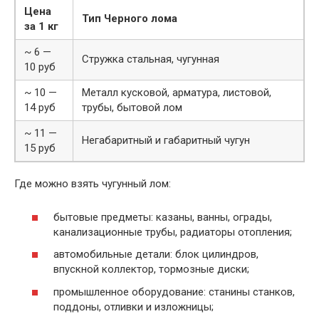
Цена
Тип Черного лома
за 1 кг
~ 6 —
Стружка стальная, чугунная
10 руб
~ 10 —
Металл кусковой, арматура, листовой,
14 руб
трубы, бытовой лом
~ 11 —
Негабаритный и габаритный чугун
15 руб
Где можно взять чугунный лом:
бытовые предметы: казаны, ванны, ограды,
канализационные трубы, радиаторы отопления;
автомобильные детали: блок цилиндров,
впускной коллектор, тормозные диски;
промышленное оборудование: станины станков,
поддоны, отливки и изложницы;