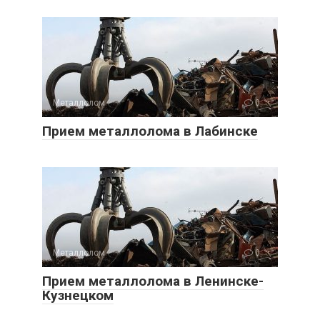
Металлолом
0
Прием металлолома в Лабинске
Металлолом
0
Прием металлолома в Ленинске-
Кузнецком