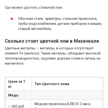
Где можно достать стальной лом
:
Обычная сталь: арматура, стальная проволока,
трубы водоснабжения, детали приборов и машин,
старый автомобиль.
Сколько стоит цветной лом в Махачкале
Цветные металлы — металлы, в которых отсутствует
элемент Fe (железо). Такие металлы: обладают высокой
теплопроводностью, ощутимо дороже стали и чугуна, не
магнитятся.
Цена за 1
Тип Цветного лома
кг
Медь:
Медная проволока БЛЕСК 2 мм и
~ 360 руб