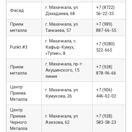
г. Махачкала, ул.
+7 (8722)
Фасад
Дахадаева, 68
56-22-33
Прием
г. Махачкала, ул.
+7 (989)
металла
Танкаева, 57
887-66-55
г. Махачкала, с.
+7 (9280)
Punkt #3
Кафыр-Кумух,
522-665
«Тупик», 8
г. Махачкала, пр-т.
Прием
+7 (928)
Акушинского, 15
металла
878-96-66
линия
Центр
г. Махачкала, ул.
+7 (906)
Приема
Кумукова, 26
446-02-02
Металла
Центр
Приема
г. Махачкала, ул.
+7 (928)
Черного
Азизова, 62
583-58-23
Металла