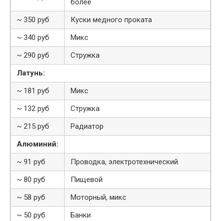
более
~ 350 руб
Куски медного проката
~ 340 руб
Микс
~ 290 руб
Стружка
Латунь:
~ 181 руб
Микс
~ 132 руб
Стружка
~ 215 руб
Радиатор
Алюминий:
~ 91 руб
Проводка, электротехнический
~ 80 руб
Пищевой
~ 58 руб
Моторный, микс
~ 50 руб
Банки