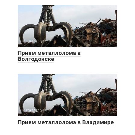
Металлолом
0
Прием металлолома в
Волгодонске
Металлолом
0
Прием металлолома в Владимире