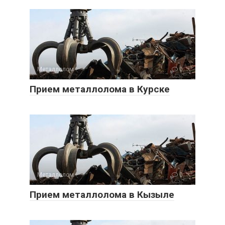
Металлолом
0
Прием металлолома в Курске
Металлолом
0
Прием металлолома в Кызыле