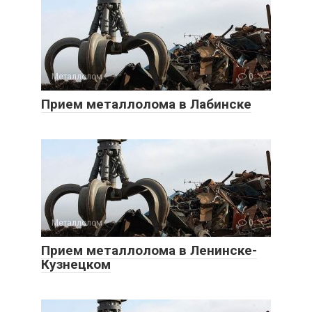
Металлолом
0
Прием металлолома в Лабинске
Металлолом
0
Прием металлолома в Ленинске-
Кузнецком