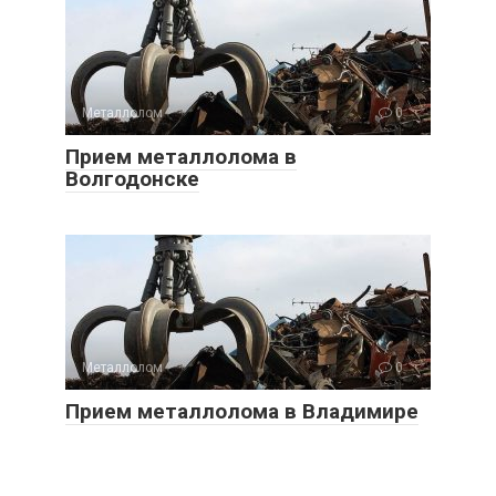
Металлолом
0
Прием металлолома в
Волгодонске
Металлолом
0
Прием металлолома в Владимире