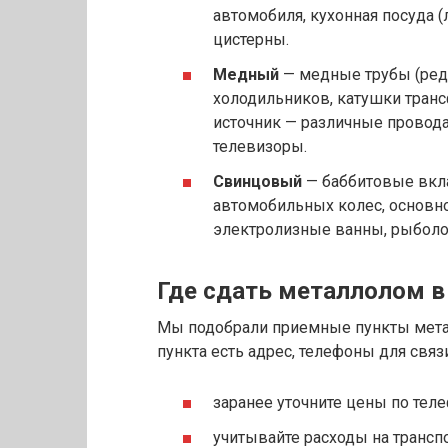
автомобиля, кухонная посуда 
цистерны.
Медный
— медные трубы (редк
холодильников, катушки транс
источник — различные провода
телевизоры.
Свинцовый
— баббитовые вкл
автомобильных колес, основн
электролизные ванны, рыболо
Где сдать металлолом в
Мы подобрали приемные пункты мета
пункта есть адрес, телефоны для свя
заранее уточните цены по теле
учитывайте расходы на транс