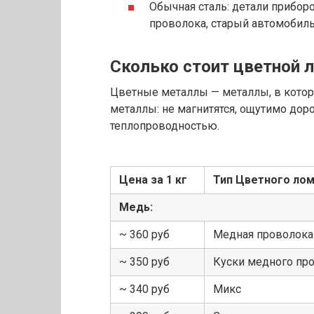
Обычная сталь: детали прибор
проволока, старый автомобиль,
Сколько стоит цветной 
Цветные металлы — металлы, в которы
металлы: не магнитятся, ощутимо дор
теплопроводностью.
Цена за 1 кг
Тип Цветного ло
Медь:
~ 360 руб
Медная проволока
~ 350 руб
Куски медного про
~ 340 руб
Микс