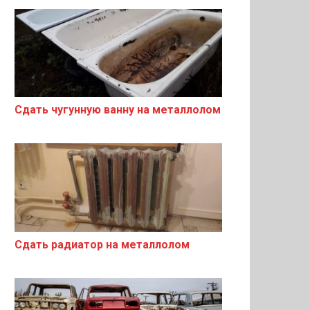
Сдать чугунную ванну на металлолом
Сдать радиатор на металлолом