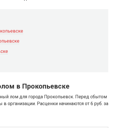
окопьевске
копьевске
вске
олом в Прокопьевске
ный лом для города Прокопьевск. Перед сбытом
 в организации. Расценки начинаются от 6 руб. за