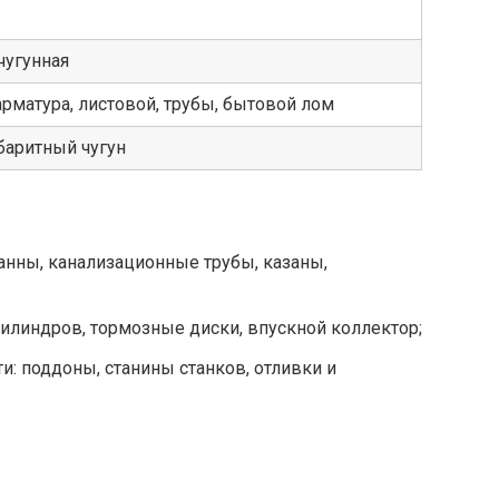
чугунная
арматура, листовой, трубы, бытовой лом
баритный чугун
анны, канализационные трубы, казаны,
илиндров, тормозные диски, впускной коллектор;
 поддоны, станины станков, отливки и