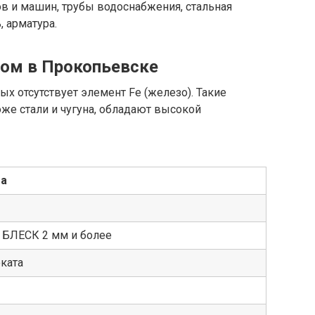
ов и машин, трубы водоснабжения, стальная
 арматура.
лом в Прокопьевске
х отсутствует элемент Fe (железо). Такие
оже стали и чугуна, обладают высокой
ма
 БЛЕСК 2 мм и более
ката