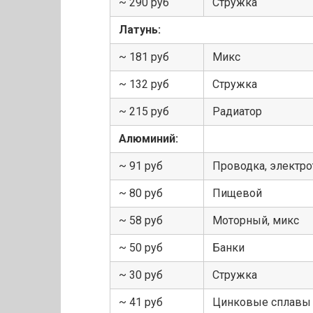
~ 290 руб
Стружка
Латунь:
~ 181 руб
Микс
~ 132 руб
Стружка
~ 215 руб
Радиатор
Алюминий:
~ 91 руб
Проводка, электро
~ 80 руб
Пищевой
~ 58 руб
Моторный, микс
~ 50 руб
Банки
~ 30 руб
Стружка
~ 41 руб
Цинковые сплавы