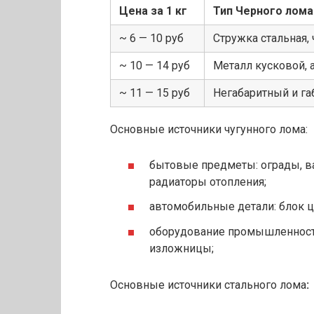
Цена за 1 кг
Тип Черного лома
~ 6 — 10 руб
Стружка стальная, 
~ 10 — 14 руб
Металл кусковой, 
~ 11 — 15 руб
Негабаритный и га
Основные источники чугунного лома:
бытовые предметы: ограды, в
радиаторы отопления;
автомобильные детали: блок ц
оборудование промышленности:
изложницы;
Основные источники стального лома
: