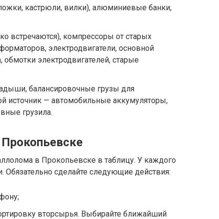
(ложки, кастрюли, вилки), алюминиевые банки,
о встречаются), компрессоры от старых
форматоров, электродвигатели, основной
, обмотки электродвигателей, старые
адыши, балансировочные грузы для
ой источник — автомобильные аккумуляторы,
вные грузила.
 Прокопьевске
ллолома в Прокопьевске в таблицу. У каждого
зи. Обязательно сделайте следующие действия:
фону;
портировку вторсырья. Выбирайте ближайший