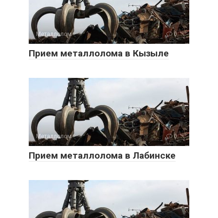
Металлолом
0
Прием металлолома в Кызыле
Металлолом
0
Прием металлолома в Лабинске