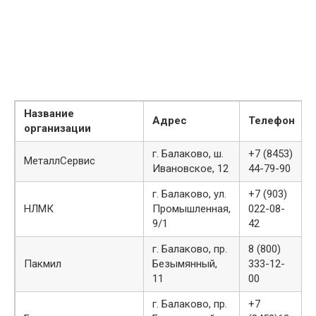
Название
Адрес
Телефон
организации
г. Балаково, ш.
+7 (8453)
МеталлСервис
Ивановское, 12
44-79-90
г. Балаково, ул.
+7 (903)
НЛМК
Промышленная,
022-08-
9/1
42
г. Балаково, пр.
8 (800)
Пакмил
Безымянный,
333-12-
11
00
г. Балаково, пр.
+7