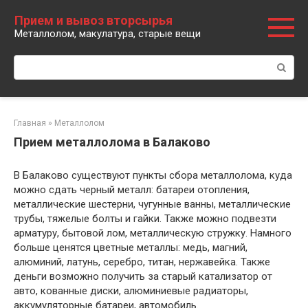
Перейти
Прием и вывоз вторсырья
к
Металлолом, макулатура, старые вещи
контенту
Поиск:
Главная
»
Металлолом
Прием металлолома в Балаково
В Балаково существуют пункты сбора металлолома, куда
можно сдать черный металл: батареи отопления,
металлические шестерни, чугунные ванны, металлические
трубы, тяжелые болты и гайки. Также можно подвезти
арматуру, бытовой лом, металлическую стружку. Намного
больше ценятся цветные металлы: медь, магний,
алюминий, латунь, серебро, титан, нержавейка. Также
деньги возможно получить за старый катализатор от
авто, кованные диски, алюминиевые радиаторы,
аккумуляторные батареи, автомобиль.