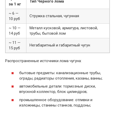
Тип Черного лома
за 1 кг
~ 6 —
Стружка стальная, чугунная
10 руб
~ 10 —
Металл кусковой, арматура, листовой,
14 руб
трубы, бытовой лом
~ 11 —
Негабаритный и габаритный чугун
15 руб
Распространенные источники лома чугуна:
бытовые предметы: канализационные трубы,
ограды, радиаторы отопления, казаны, ванны;
автомобильные детали: тормозные диски,
впускной коллектор, блок цилиндров;
промышленное оборудование: отливки и
изложницы, станины станков, поддоны;