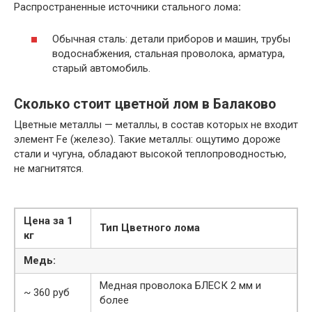
Распространенные источники стального лома
:
Обычная сталь: детали приборов и машин, трубы
водоснабжения, стальная проволока, арматура,
старый автомобиль.
Сколько стоит цветной лом в Балаково
Цветные металлы — металлы, в состав которых не входит
элемент Fe (железо). Такие металлы: ощутимо дороже
стали и чугуна, обладают высокой теплопроводностью,
не магнитятся.
Цена за 1
Тип Цветного лома
кг
Медь:
Медная проволока БЛЕСК 2 мм и
~ 360 руб
более