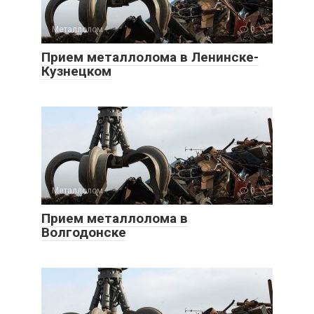
Металлолом
0
Прием металлолома в Ленинске-
Кузнецком
Металлолом
0
Прием металлолома в
Волгодонске