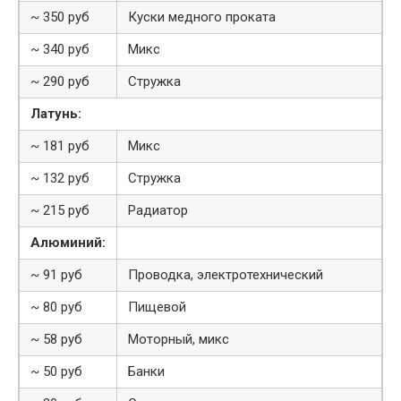
~ 350 руб
Куски медного проката
~ 340 руб
Микс
~ 290 руб
Стружка
Латунь:
~ 181 руб
Микс
~ 132 руб
Стружка
~ 215 руб
Радиатор
Алюминий:
~ 91 руб
Проводка, электротехнический
~ 80 руб
Пищевой
~ 58 руб
Моторный, микс
~ 50 руб
Банки