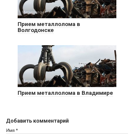
Металлолом
0
Прием металлолома в
Волгодонске
Металлолом
0
Прием металлолома в Владимире
Добавить комментарий
Имя
*