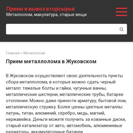
Перейти
Прием и вывоз вторсырья
к
Металлолом, макулатура, старые вещи
контенту
Поиск:
Главная
»
Металлолом
Прием металлолома в Жуковском
В Жуковском осуществляют свою деятельность пункты
сбора металлолома, в которые можно сдать черный
металл: тяжелые болты и гайки, чугунные ванны,
металлические шестерни, металлические трубы, батареи
отопления. Можно даже принести арматуру, бытовой лом,
металлическую стружку. Более ценны цветные металлы:
латунь, титан, алюминий, серебро, медь, магний,
нержавейка. Деньги можете получить за кованные диски,
старый катализатор от авто, автомобиль, алюминиевые
радиаторы, аккумуляторные батареи.