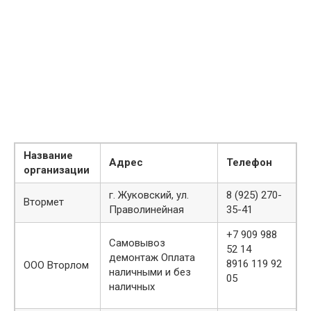
Название
Адрес
Телефон
организации
г. Жуковский, ул.
8 (925) 270-
Втормет
Праволинейная
35-41
+7 909 988
Самовывоз
52 14
демонтаж Оплата
8916 119 92
ООО Вторлом
наличными и без
05
наличных