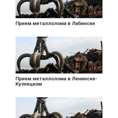
Металлолом
0
Прием металлолома в Лабинске
Металлолом
0
Прием металлолома в Ленинске-
Кузнецком