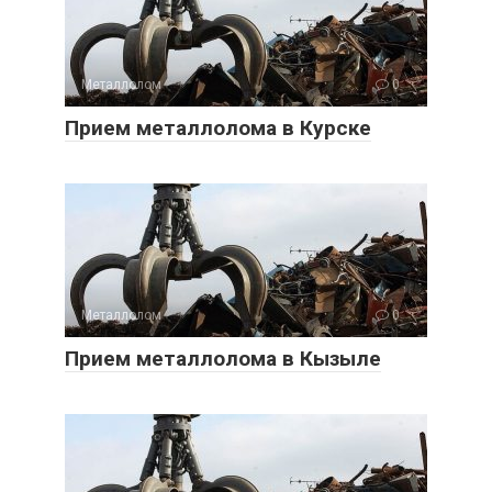
Металлолом
0
Прием металлолома в Курске
Металлолом
0
Прием металлолома в Кызыле