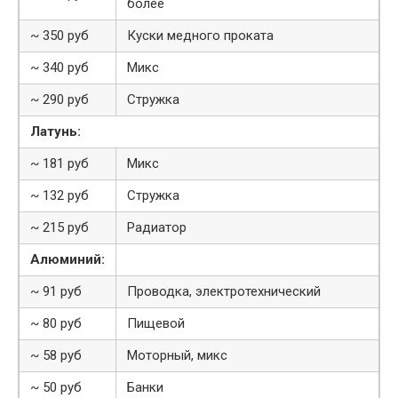
более
~ 350 руб
Куски медного проката
~ 340 руб
Микс
~ 290 руб
Стружка
Латунь:
~ 181 руб
Микс
~ 132 руб
Стружка
~ 215 руб
Радиатор
Алюминий:
~ 91 руб
Проводка, электротехнический
~ 80 руб
Пищевой
~ 58 руб
Моторный, микс
~ 50 руб
Банки