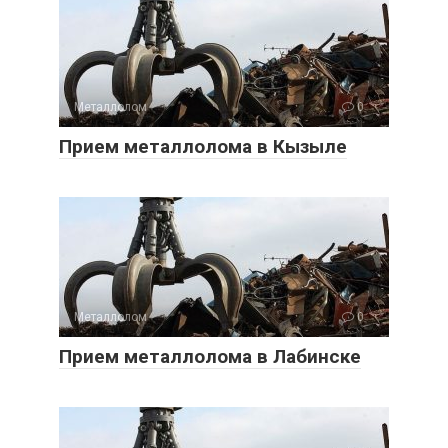
Металлолом
0
Прием металлолома в Кызыле
Металлолом
0
Прием металлолома в Лабинске