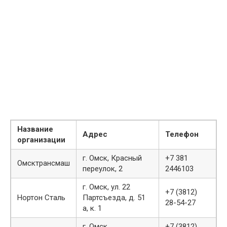
Название
Адрес
Телефон
организации
г. Омск, Красный
+7 381
Омсктрансмаш
переулок, 2
2446103
г. Омск, ул. 22
+7 (3812)
Нортон Сталь
Партсъезда, д. 51
28-54-27
а, к. 1
г. Омск,
+7 (3812)