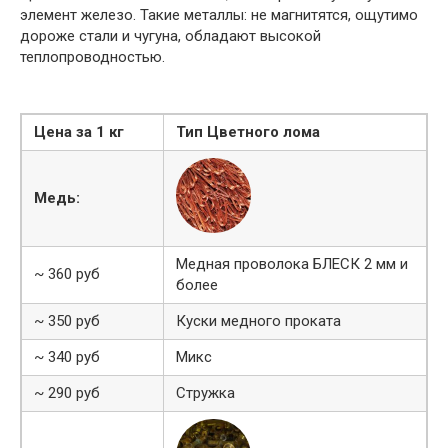
элемент железо. Такие металлы: не магнитятся, ощутимо
дороже стали и чугуна, обладают высокой
теплопроводностью.
Цена за 1 кг
Тип Цветного лома
Медь:
Медная проволока БЛЕСК 2 мм и
~ 360 руб
более
~ 350 руб
Куски медного проката
~ 340 руб
Микс
~ 290 руб
Стружка