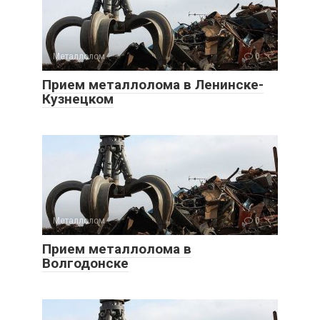
Металлолом
0
Прием металлолома в Ленинске-
Кузнецком
Металлолом
0
Прием металлолома в
Волгодонске