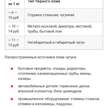
Тип Черного лома
за 1 кг
~ 6 —
Стружка стальная, чугунная
10 руб
~ 10 —
Металл кусковой, арматура, листовой,
14 руб
трубы, бытовой лом
~ 11 —
Негабаритный и габаритный чугун
15 руб
Распространенные источники лома чугуна:
бытовые предметы: ограды, радиаторы
отопления, канализационные трубы, ванны,
казаны;
автомобильные детали: тормозные диски,
впускной коллектор, блок цилиндров;
промышленное оборудование: станины станков,
отливки и изложницы, поддоны;