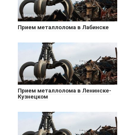
Металлолом
0
Прием металлолома в Лабинске
Металлолом
0
Прием металлолома в Ленинске-
Кузнецком