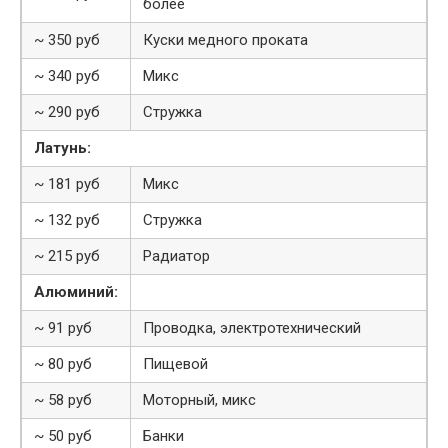
более
~ 350 руб
Куски медного проката
~ 340 руб
Микс
~ 290 руб
Стружка
Латунь:
~ 181 руб
Микс
~ 132 руб
Стружка
~ 215 руб
Радиатор
Алюминий:
~ 91 руб
Проводка, электротехнический
~ 80 руб
Пищевой
~ 58 руб
Моторный, микс
~ 50 руб
Банки