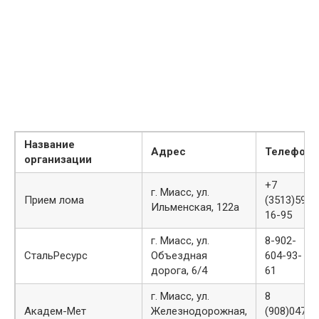
Название
Адрес
Телефон
организации
+7
г. Миасс, ул.
Прием лома
(3513)59-
Ильменская, 122а
16-95
г. Миасс, ул.
8-902-
СтальРесурс
Объездная
604-93-
дорога, 6/4
61
г. Миасс, ул.
8
Академ-Мет
Железнодорожная,
(908)047‒