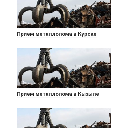
Металлолом
0
Прием металлолома в Курске
Металлолом
0
Прием металлолома в Кызыле