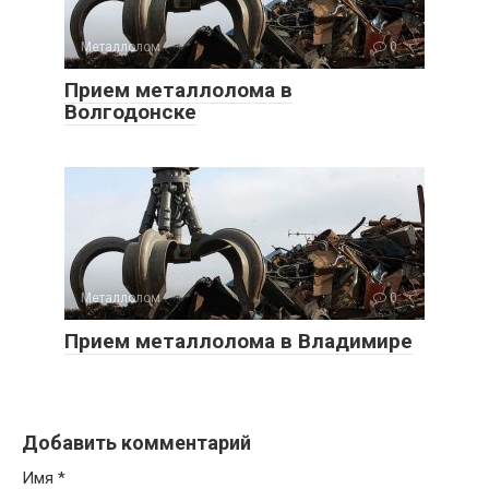
Металлолом
0
Прием металлолома в
Волгодонске
Металлолом
0
Прием металлолома в Владимире
Добавить комментарий
Имя
*