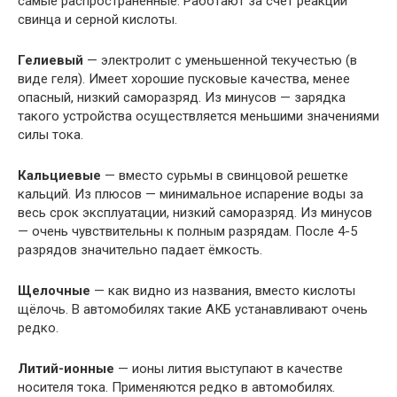
самые распространенные. Работают за счет реакции
свинца и серной кислоты.
Гелиевый
— электролит с уменьшенной текучестью (в
виде геля). Имеет хорошие пусковые качества, менее
опасный, низкий саморазряд. Из минусов — зарядка
такого устройства осуществляется меньшими значениями
силы тока.
Кальциевые
— вместо сурьмы в свинцовой решетке
кальций. Из плюсов — минимальное испарение воды за
весь срок эксплуатации, низкий саморазряд. Из минусов
— очень чувствительны к полным разрядам. После 4-5
разрядов значительно падает ёмкость.
Щелочные
— как видно из названия, вместо кислоты
щёлочь. В автомобилях такие АКБ устанавливают очень
редко.
Литий-ионные
— ионы лития выступают в качестве
носителя тока. Применяются редко в автомобилях.