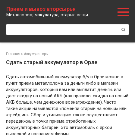
Перейти
Прием и вывоз вторсырья
к
Металлолом, макулатура, старые вещи
контенту
Поиск:
Главная
»
Аккумуляторы
Сдать старый аккумулятор в Орле
Сдать автомобильный аккумулятор б/у в Орле можно в
пункт приема металлолома за деньги либо в магазин
аккумуляторов, который вам или выплатит деньги, или
даст скидку на новый АКБ (как правило, скидка на новый
АКБ больше, чем денежное вознаграждение). Часто
такие акции называются «поменяй старый на новый» или
«трейд ин». Сбор и утилизацию также осуществляют
передвижные точки приема отработанных
аккумуляторных батарей. Это автомобиль с яркой
вывеской и названием фирмы.