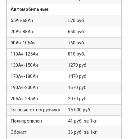
Автомобильные
55Ач-68Ач
570 руб.
70Ач-88Ач
660 руб.
90Ач-105Ач
760 руб.
110Ач-125Ач
810 руб.
130Ач-150Ач
1270 руб.
170Ач-180Ач
1470 руб.
190Ач-200Ач
1670 руб.
205Ач-245Ач
2070 руб.
Тяговые от погрузчика
15 000 руб.
Полипропилен
41 руб. за 1кг
Эбонит
36 руб. за 1кг