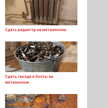
Сдать радиатор на металлолом
Сдать гвозди и болты на
металлолом