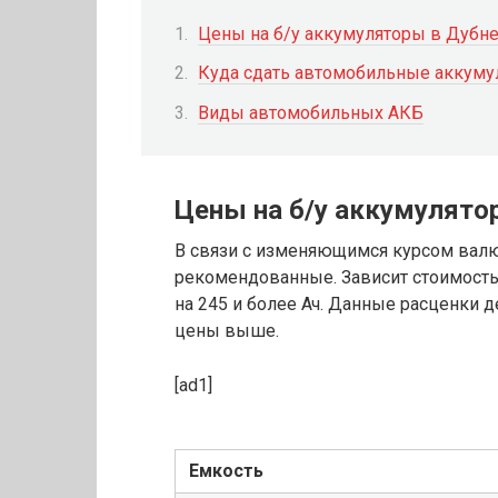
Цены на б/у аккумуляторы в Дубн
Куда сдать автомобильные аккуму
Виды автомобильных АКБ
Цены на б/у аккумулято
В связи с изменяющимся курсом вал
рекомендованные. Зависит стоимость 
на 245 и более Ач. Данные расценки 
цены выше.
[ad1]
Емкость