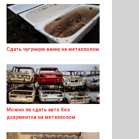
Сдать чугунную ванну на металлолом
Можно ли сдать авто без
документов на металлолом