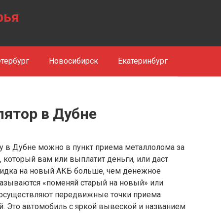
рья
тербург
Новосибирск
Екатеринбург
лятор в Дубне
у в Дубне можно в пункт приема металлолома за
, который вам или выплатит деньги, или даст
скидка на новый АКБ больше, чем денежное
называются «поменяй старый на новый» или
е осуществляют передвижные точки приема
й. Это автомобиль с яркой вывеской и названием