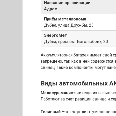
Название организации
Адрес
Приём металлолома
Дубна, улица Дружбы, 23
ЭнергоМет
Дубна, проспект Боголюбова, 20
Аккумуляторная батарея имеет свой с
запрещено, так как в ней содержатся 
свинец. Такие компоненты могут нан
Виды автомобильных А
Малосурьмянистые
(еще их называю
Работают за счет реакции свинца и се
Гелиевый
— электролит с уменьшенно