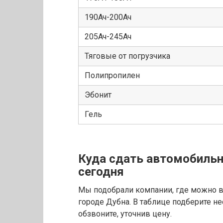
190Ач-200Ач
205Ач-245Ач
Тяговые от погрузчика
Полипропилен
Эбонит
Гель
Куда сдать автомобиль
сегодня
Мы подобрали компании, где можно в
городе Дубна. В таблице подберите н
обзвоните, уточнив цену.