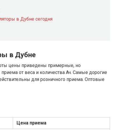
е
ляторы в Дубне сегодня
ры в Дубне
юты цены приведены примерные, но
приема от веса и количества Ач. Самые дорогие
действительны для розничного приема. Оптовые
Цена приема