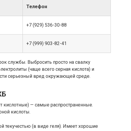
Телефон
+7 (929) 536-30-88
+7 (999) 903-82-41
рок службы. Выбросить просто на свалку
электролиты (чаще всего серная кислота) и
ести серьезный вред окружающей среде.
КБ
т кислотные) — самые распространенные.
рной кислоты.
й текучестью (в виде геля). Имеет хорошие