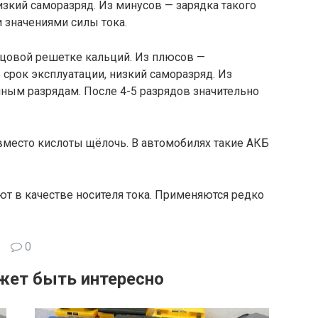
изкий саморазряд. Из минусов — зарядка такого
 значениями силы тока.
цовой решетке кальций. Из плюсов —
срок эксплуатации, низкий саморазряд. Из
ным разрядам. После 4-5 разрядов значительно
 вместо кислоты щёлочь. В автомобилях такие АКБ
т в качестве носителя тока. Применяются редко
0
жет быть интересно