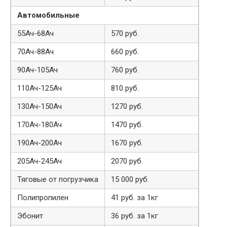
Автомобильные
55Ач-68Ач
570 руб.
70Ач-88Ач
660 руб.
90Ач-105Ач
760 руб.
110Ач-125Ач
810 руб.
130Ач-150Ач
1270 руб.
170Ач-180Ач
1470 руб.
190Ач-200Ач
1670 руб.
205Ач-245Ач
2070 руб.
Тяговые от погрузчика
15 000 руб.
Полипропилен
41 руб. за 1кг
Эбонит
36 руб. за 1кг