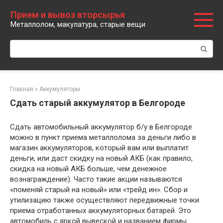
Перейти
Прием и вывоз вторсырья
к
Металлолом, макулатура, старые вещи
контенту
Поиск:
Главная
»
Аккумуляторы
Сдать старый аккумулятор в Белгороде
Сдать автомобильный аккумулятор б/у в Белгороде
можно в пункт приема металлолома за деньги либо в
магазин аккумуляторов, который вам или выплатит
деньги, или даст скидку на новый АКБ (как правило,
скидка на новый АКБ больше, чем денежное
вознаграждение). Часто такие акции называются
«поменяй старый на новый» или «трейд ин». Сбор и
утилизацию также осуществляют передвижные точки
приема отработанных аккумуляторных батарей. Это
автомобиль с яркой вывеской и названием фирмы.