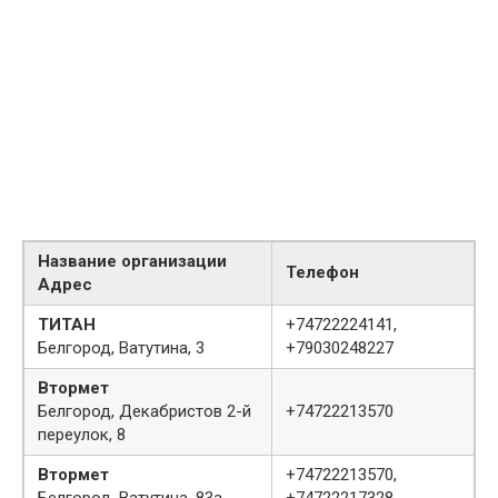
Название организации
Телефон
Адрес
ТИТАН
+74722224141,
Белгород, Ватутина, 3
+79030248227
Втормет
Белгород, Декабристов 2-й
+74722213570
переулок, 8
Втормет
+74722213570,