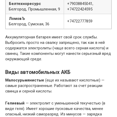
Белтехноресурс
+79038845041,
Белгород, Промышленная, 9
+74722424595
ЛомовЪ
+74722777859
Белгород, Сумская, 36
Аккумуляторная батарея имеет свой срок службы.
Выбросить просто на свалку запрещено, так как в ней
содержатся электролиты (чаще всего серная кислота) и
свинец. Такие компоненты могут нанести серьезный вред
окружающей среде.
Виды автомобильных АКБ
Малосурьмянистые
(еще их называют кислотные) —
самые распространенные. Работают за счет реакции
свинца и серной кислоты.
Гелиевый
— электролит с уменьшенной текучестью (в
виде геля). Имеет хорошие пусковые качества, менее
опасный, низкий саморазряд. Из минусов — зарядка