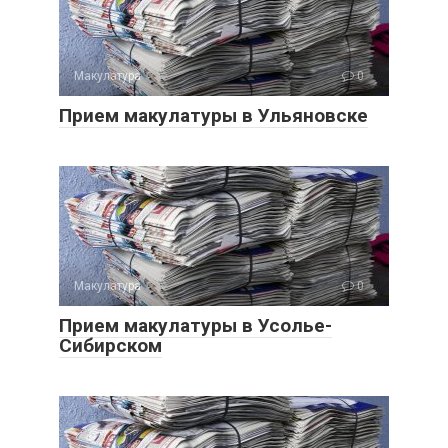
Макулатура
0
Прием макулатуры в Ульяновске
Макулатура
0
Прием макулатуры в Усолье-
Сибирском