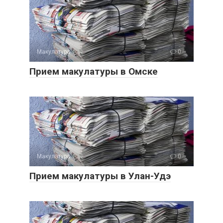
Макулатура
0
Прием макулатуры в Омске
Макулатура
0
Прием макулатуры в Улан-Удэ