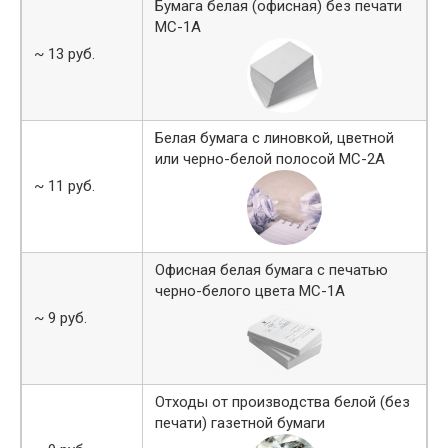
Бумага белая (офисная) без печати
МС-1А
~ 13 руб.
Белая бумага с линовкой, цветной
или черно-белой полосой МС-2А
~ 11 руб.
Офисная белая бумага с печатью
черно-белого цвета МС-1А
~ 9 руб.
Отходы от производства белой (без
печати) газетной бумаги