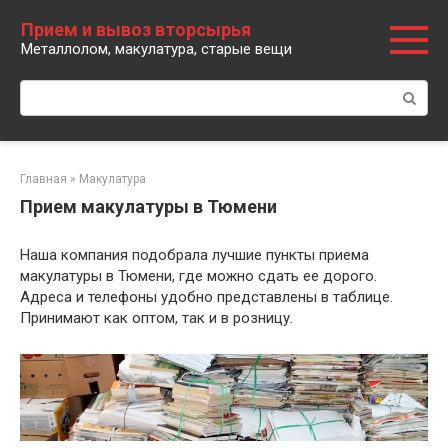
Перейти
Прием и вывоз вторсырья
к
Металлолом, макулатура, старые вещи
контенту
Поиск:
Главная
»
Макулатура
Прием макулатуры в Тюмени
Наша компания подобрала лучшие пункты приема
макулатуры в Тюмени, где можно сдать ее дорого.
Адреса и телефоны удобно представлены в таблице.
Принимают как оптом, так и в розницу.