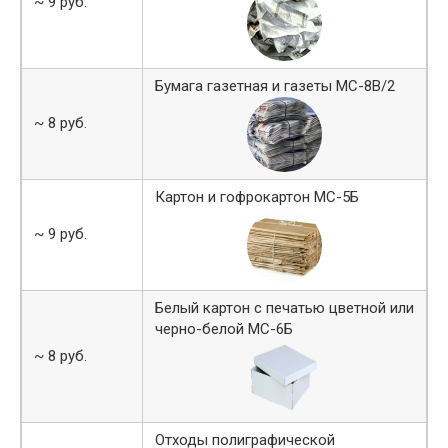
~ 9 руб.
Бумага газетная и газеты МС-8В/2
~ 8 руб.
Картон и гофрокартон МС-5Б
~ 9 руб.
Белый картон с печатью цветной или
черно-белой МС-6Б
~ 8 руб.
Отходы полиграфической