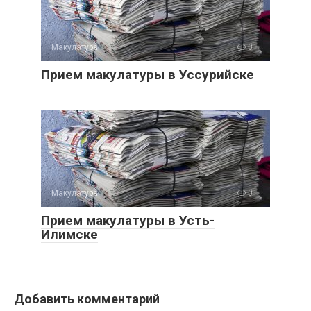
Макулатура
0
Прием макулатуры в Уссурийске
Макулатура
0
Прием макулатуры в Усть-
Илимске
Добавить комментарий