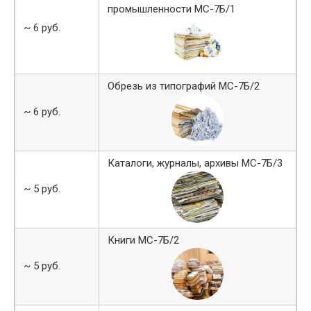
промышленности МС-7Б/1
~ 6 руб.
Обрезь из типографий МС-7Б/2
~ 6 руб.
Каталоги, журналы, архивы МС-7Б/3
~ 5 руб.
Книги МС-7Б/2
~ 5 руб.