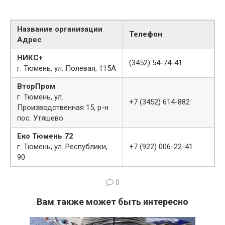
Название организации
Телефон
Адрес
НИКС+
(3452) 54-74-41
г. Тюмень, ул. Полевая, 115А
ВторПром
г. Тюмень, ул.
+7 (3452) 614-882
Производственная 15, р-н
пос. Утяшево
Еко Тюмень 72
г. Тюмень, ул. Республики,
+7 (922) 006-22-41
90
0
Вам также может быть интересно