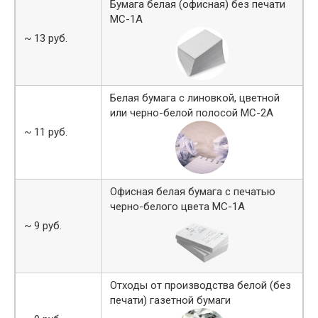
Бумага белая (офисная) без печати
МС-1А
~ 13 руб.
Белая бумага с линовкой, цветной
или черно-белой полосой МС-2А
~ 11 руб.
Офисная белая бумага с печатью
черно-белого цвета МС-1А
~ 9 руб.
Отходы от производства белой (без
печати) газетной бумаги