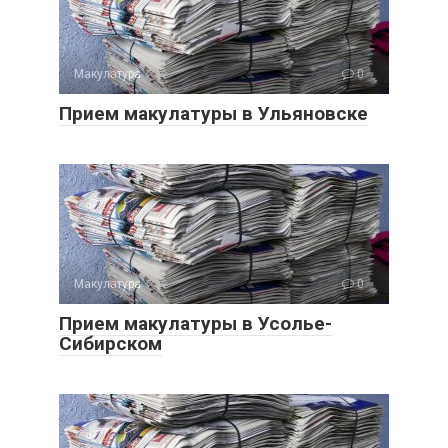
Макулатура
0
Прием макулатуры в Ульяновске
Макулатура
0
Прием макулатуры в Усолье-
Сибирском