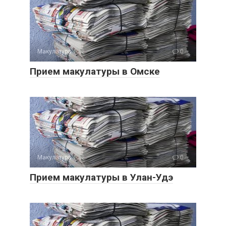
Макулатура
0
Прием макулатуры в Омске
Макулатура
0
Прием макулатуры в Улан-Удэ