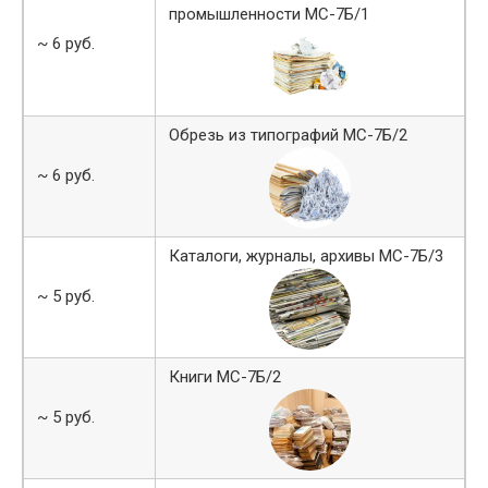
промышленности МС-7Б/1
~ 6 руб.
Обрезь из типографий МС-7Б/2
~ 6 руб.
Каталоги, журналы, архивы МС-7Б/3
~ 5 руб.
Книги МС-7Б/2
~ 5 руб.