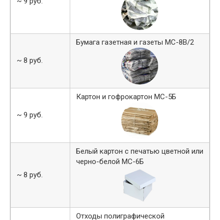
~ 9 руб.
Бумага газетная и газеты МС-8В/2
~ 8 руб.
Картон и гофрокартон МС-5Б
~ 9 руб.
Белый картон с печатью цветной или
черно-белой МС-6Б
~ 8 руб.
Отходы полиграфической