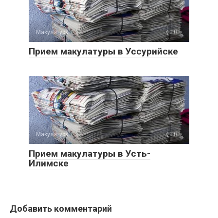
Макулатура
0
Прием макулатуры в Уссурийске
Макулатура
0
Прием макулатуры в Усть-
Илимске
Добавить комментарий