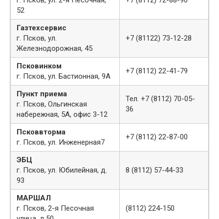
г. Псков, ул. 2-я Песочная,
+7 (8112) 72-88-90
52
Газтехсервис
г. Псков, ул.
+7 (81122) 73-12-28
Железнодорожная, 45
Псковинком
+7 (8112) 22-41-79
г. Псков, ул. Бастионная, 9А
Пункт приема
Тел. +7 (8112) 70-05-
г. Псков, Ольгинская
36
набережная, 5А, офис 3-12
Псковвторма
+7 (8112) 22-87-00
г. Псков, ул. Инженерная7
ЭБЦ
г. Псков, ул. Юбилейная, д.
8 (8112) 57-44-33
93
МАРШАЛ
г. Псков, 2-я Песочная
(8112) 224-150
улица, д.50