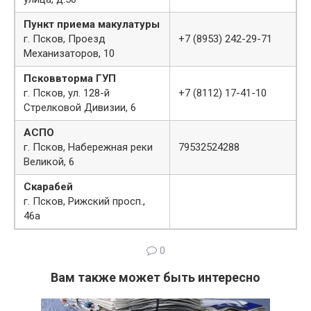
Пункт приема макулатуры
г. Псков, Проезд
+7 (8953) 242-29-71
Механизаторов, 10
Псковвторма ГУП
г. Псков, ул. 128-й
+7 (8112) 17-41-10
Стрелковой Дивизии, 6
АСПО
г. Псков, Набережная реки
79532524288
Великой, 6
Скарабей
г. Псков, Рижский просп.,
46а
0
Вам также может быть интересно