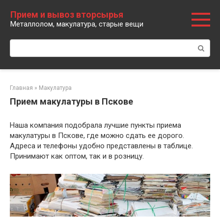
Перейти
Прием и вывоз вторсырья
к
Металлолом, макулатура, старые вещи
контенту
Поиск:
Главная
»
Макулатура
Прием макулатуры в Пскове
Наша компания подобрала лучшие пункты приема
макулатуры в Пскове, где можно сдать ее дорого.
Адреса и телефоны удобно представлены в таблице.
Принимают как оптом, так и в розницу.