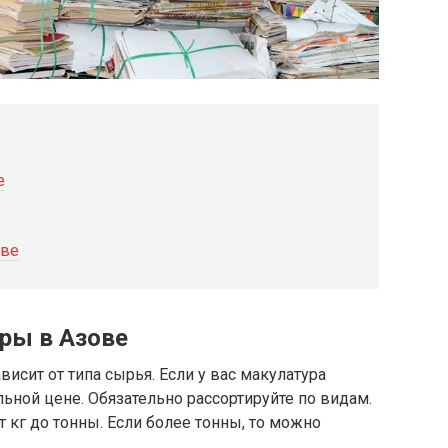
е
ове
ры в Азове
висит от типа сырья. Если у вас макулатура
ьной цене. Обязательно рассортируйте по видам.
т кг до тонны. Если более тонны, то можно