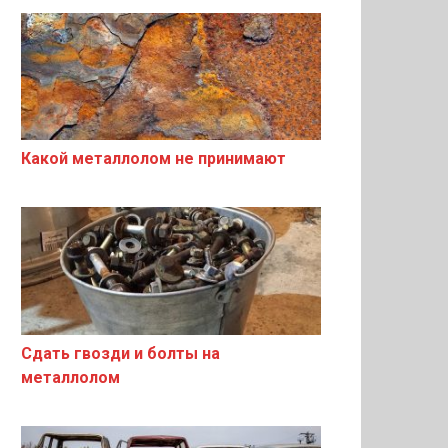
Какой металлолом не принимают
Сдать гвозди и болты на
металлолом