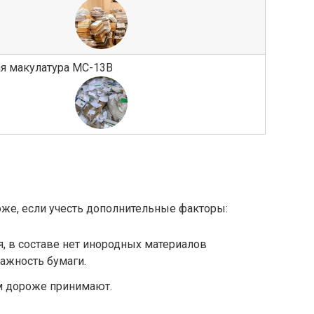
я макулатура МС-13В
оже, если учесть дополнительные факторы:
, в составе нет инородных материалов
лажность бумаги.
м дороже принимают.