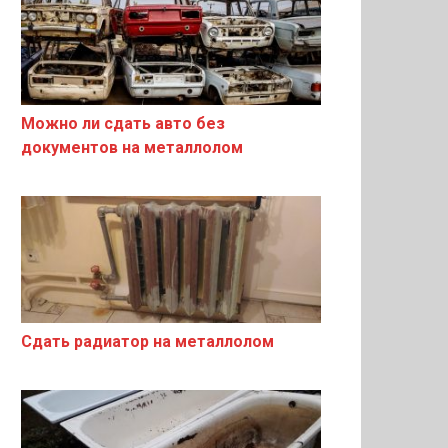
Можно ли сдать авто без
документов на металлолом
Сдать радиатор на металлолом