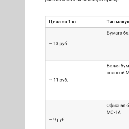
Цена за 1 кг
Тип маку
Бумага бе
~ 13 руб.
Белая бум
полосой 
~ 11 руб.
Офисная б
МС-1А
~ 9 руб.