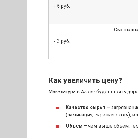
~ 5 руб.
Смешанна
~ 3 руб.
Как увеличить цену?
Макулатура в Азове будет стоить дор
Качество сырья
— загрязнения
(ламинация, скрепки, скотч), в
Объем
– чем выше объем, те