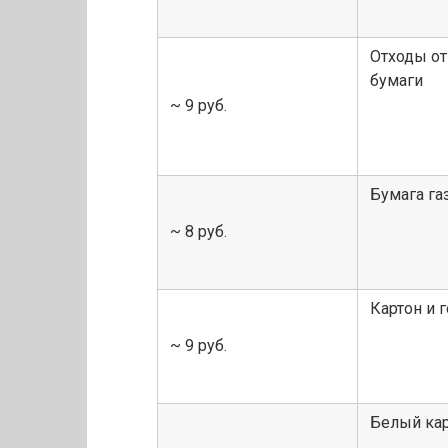
Отходы от
бумаги
~ 9 руб.
Бумага га
~ 8 руб.
Картон и 
~ 9 руб.
Белый кар