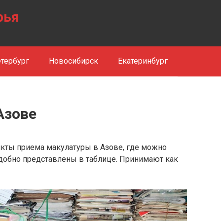
рья
тербург
Новосибирск
Екатеринбург
Азове
кты приема макулатуры в Азове, где можно
удобно представлены в таблице. Принимают как