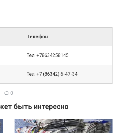
Телефон
Тел. +78634258145
Тел. +7 (86342) 6-47-34
0
жет быть интересно