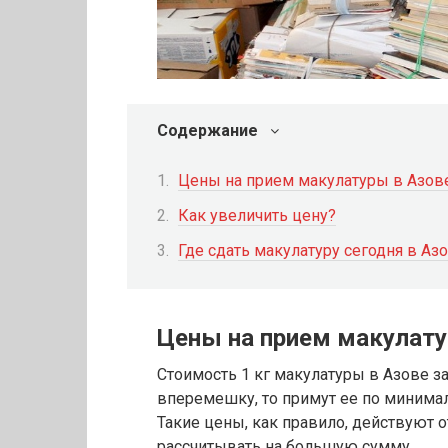
Содержание
Цены на прием макулатуры в Азов
Как увеличить цену?
Где сдать макулатуру сегодня в Аз
Цены на прием макулату
Стоимость 1 кг макулатуры в Азове за
вперемешку, то примут ее по минимал
Такие цены, как правило, действуют о
рассчитывать на большую сумму.